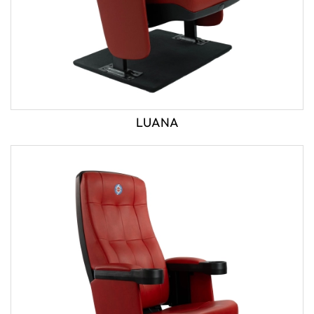
LUANA