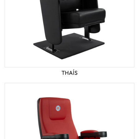
THAÍS