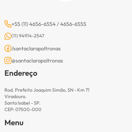
+55 (11) 4656-6554 / 4656-6555
(11) 94914-2547
/santaclarapoltronas
@santaclarapoltronas
Endereço
Rod. Prefeito Joaquim Simão, SN - Km 71
Viradouro.
Santa Isabel - SP.
CEP: 07500-000
Menu