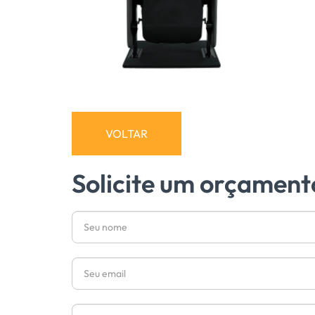
VOLTAR
Solicite um orçament
Nome
Email
Telefone