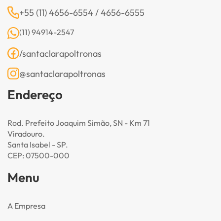
+55 (11) 4656-6554 / 4656-6555
(11) 94914-2547
/santaclarapoltronas
@santaclarapoltronas
Endereço
Rod. Prefeito Joaquim Simão, SN - Km 71
Viradouro.
Santa Isabel - SP.
CEP: 07500-000
Menu
A Empresa