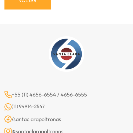
VOLTAR
+55 (11) 4656-6554 / 4656-6555
(11) 94914-2547
/santaclarapoltronas
@santaclarapoltronas