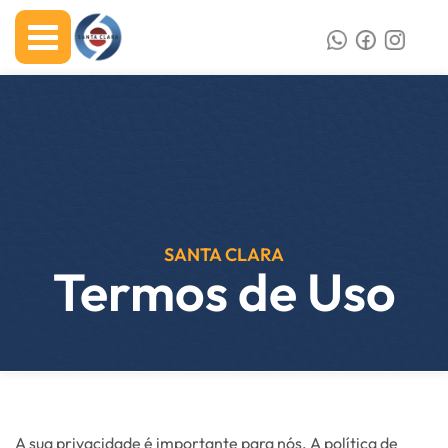
SANTA CLARA
Termos de Uso
A sua privacidade é importante para nós. A política de