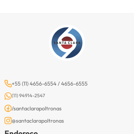
+55 (11) 4656-6554 / 4656-6555
(11) 94914-2547
/santaclarapoltronas
@santaclarapoltronas
Endereço