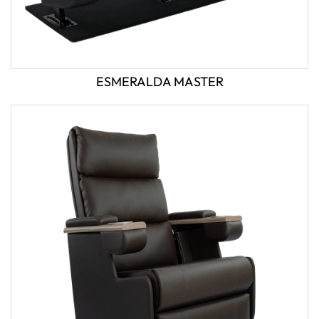
ESMERALDA MASTER