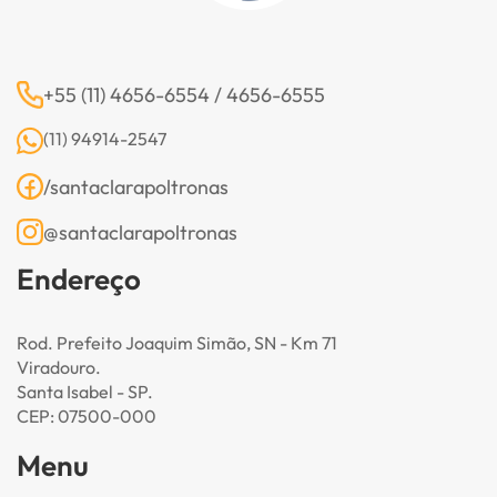
+55 (11) 4656-6554 / 4656-6555
(11) 94914-2547
/santaclarapoltronas
@santaclarapoltronas
Endereço
Rod. Prefeito Joaquim Simão, SN - Km 71
Viradouro.
Santa Isabel - SP.
CEP: 07500-000
Menu