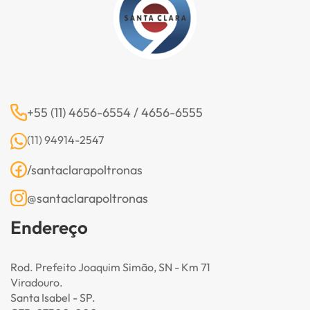
+55 (11) 4656-6554 / 4656-6555
(11) 94914-2547
/santaclarapoltronas
@santaclarapoltronas
Endereço
Rod. Prefeito Joaquim Simão, SN - Km 71
Viradouro.
Santa Isabel - SP.