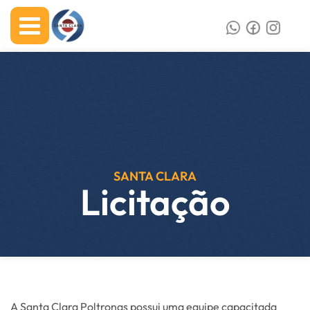
SANTA CLARA
Licitação
A Santa Clara Poltronas possui uma equipe capacitada