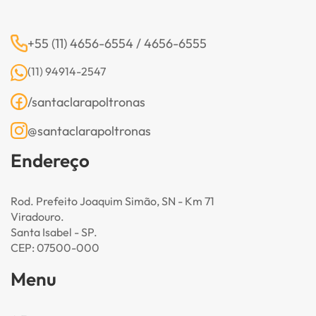
+55 (11) 4656-6554 / 4656-6555
(11) 94914-2547
/santaclarapoltronas
@santaclarapoltronas
Endereço
Rod. Prefeito Joaquim Simão, SN - Km 71
Viradouro.
Santa Isabel - SP.
CEP: 07500-000
Menu