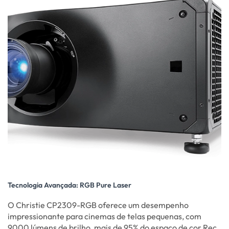
Tecnologia Avançada: RGB Pure Laser
O Christie CP2309-RGB oferece um desempenho
impressionante para cinemas de telas pequenas, com
9000 lúmens de brilho, mais de 95% do espaço de cor Rec.