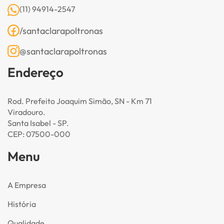
(11) 94914-2547
/santaclarapoltronas
@santaclarapoltronas
Endereço
Rod. Prefeito Joaquim Simão, SN - Km 71
Viradouro.
Santa Isabel - SP.
CEP: 07500-000
Menu
A Empresa
História
Qualidade