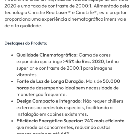
2020 e uma taxa de contraste de 2000:1. Alimentado pela
tecnologia Christie RealLaser™ e CineLife™, este projetor
proporciona uma experiência cinematográfica imersiva e
de alta qualidade.
Destaques do Produto:
Qualidade Cinematográfica:
Gama de cores
expandida que atinge
>95% do Rec. 2020
, brilho
superior e contraste de 2000:1 para imagens
vibrantes.
Fonte de Luz de Longa Duração:
Mais de
50.000
horas
de desempenho ideal sem necessidade de
manutenção frequente.
Design Compacto e Integrado:
Não requer chillers
externos ou pedestais especiais, facilitando a
instalação em cabines existentes.
Eficiência Energética Superior:
24% mais eficiente
que modelos concorrentes, reduzindo custos
operacionais em até
46%
.