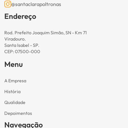
@santaclarapoltronas
Endereço
Rod. Prefeito Joaquim Simão, SN - Km 71
Viradouro.
Santa Isabel - SP.
CEP: 07500-000
Menu
A Empresa
História
Qualidade
Depoimentos
Navegação