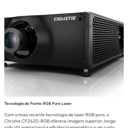
Tecnologia de Ponta: RGB Pure Laser
Com a mais recente tecnologia de laser RGB puro, o
Christie CP2420-RGB oferece imagem superior, longa
vida útil operacional e eficiência energética a um custo