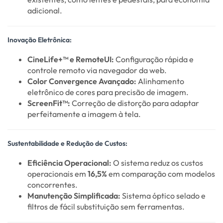
adicional.
Inovação Eletrônica:
CineLife+™ e RemoteUI:
Configuração rápida e
controle remoto via navegador da web.
Color Convergence Avançado:
Alinhamento
eletrônico de cores para precisão de imagem.
ScreenFit™:
Correção de distorção para adaptar
perfeitamente a imagem à tela.
Sustentabilidade e Redução de Custos:
Eficiência Operacional:
O sistema reduz os custos
operacionais em
16,5%
em comparação com modelos
concorrentes.
Manutenção Simplificada:
Sistema óptico selado e
filtros de fácil substituição sem ferramentas.