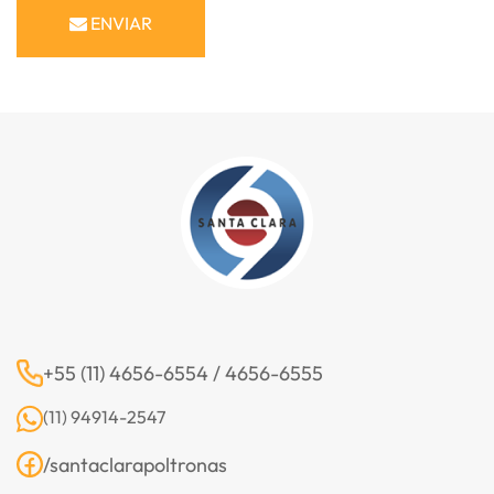
ENVIAR
+55 (11) 4656-6554 / 4656-6555
(11) 94914-2547
/santaclarapoltronas