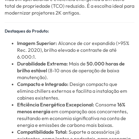
total de propriedade (TCO) reduzido. É a escolha ideal para
modernizar projetores 2K antigos.
Destaques do Produto:
Imagem Superior:
Alcance de cor expandido (>95%
Rec. 2020), brilho elevado e contraste de até
6.000:1.
Durabilidade Extrema:
Mais de
50.000 horas de
brilho estável
(8-10 anos de operação de baixa
manutenção).
Compacto e Integrado:
Design compacto que
elimina chillers externos e facilita a instalação em
cabines existentes.
Eficiência Energética Excepcional:
Consome
16%
menos energia
em comparação aos concorrentes,
resultando em economia significativa na conta de
energia e emissões de carbono mais baixas.
Compatibilidade Total:
Suporte a acessórios já
existentes, como lentes e pedestais, para economia