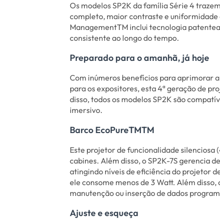
Os modelos SP2K da família Série 4 trazem
completo, maior contraste e uniformidade
ManagementTM inclui tecnologia patentead
consistente ao longo do tempo.
Preparado para o amanhã, já hoje
Com inúmeros benefícios para aprimorar a 
para os expositores, esta 4ª geração de pr
disso, todos os modelos SP2K são compatív
imersivo.
Barco EcoPureTMTM
Este projetor de funcionalidade silenciosa
cabines. Além disso, o SP2K-7S gerencia de
atingindo níveis de eficiência do projetor 
ele consome menos de 3 Watt. Além disso, 
manutenção ou inserção de dados program
Ajuste e esqueça