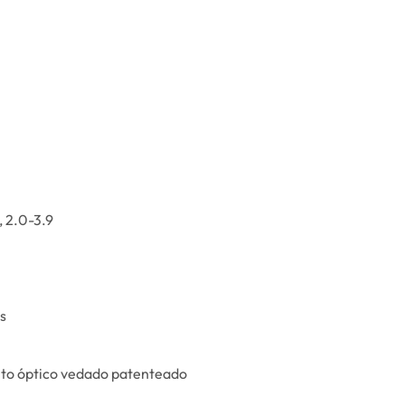
 , 2.0-3.9
s
nto óptico vedado patenteado