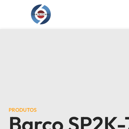
PRODUTOS
Barco SP2K-