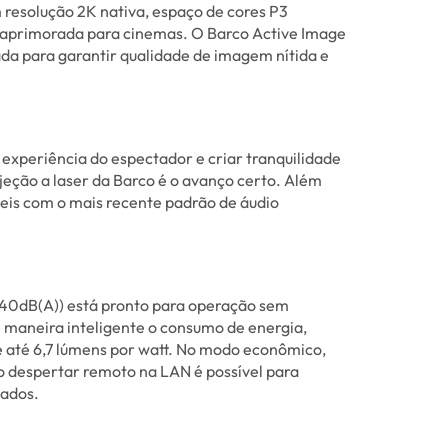
 resolução 2K nativa, espaço de cores P3
 aprimorada para cinemas. O Barco Active Image
a para garantir qualidade de imagem nítida e
experiência do espectador e criar tranquilidade
ojeção a laser da Barco é o avanço certo. Além
eis com o mais recente padrão de áudio
 (40dB(A)) está pronto para operação sem
 maneira inteligente o consumo de energia,
de até 6,7 lúmens por watt. No modo econômico,
o despertar remoto na LAN é possível para
ados.