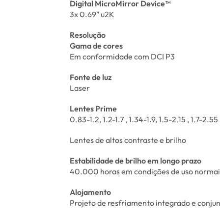
Digital MicroMirror Device™
3x 0.69" u2K
Resolução
Gama de cores
Em conformidade com DCI P3
Fonte de luz
Laser
Lentes Prime
0.83-1.2, 1.2-1.7 , 1.34-1.9, 1.5-2.15 , 1.7-2.55
Lentes de altos contraste e brilho
Estabilidade de brilho em longo prazo
40.000 horas em condições de uso normai
Alojamento
Projeto de resfriamento integrado e conju