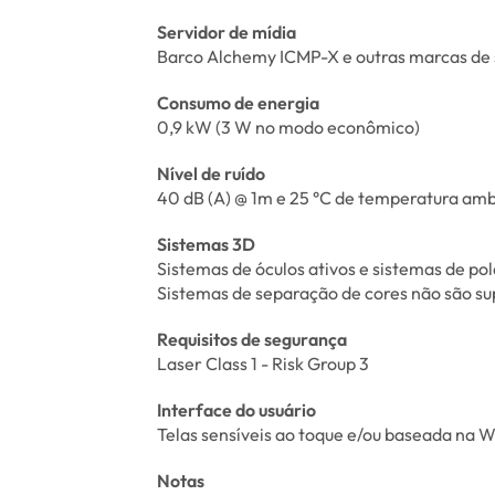
Servidor de mídia
Barco Alchemy ICMP-X e outras marcas de 
Consumo de energia
0,9 kW (3 W no modo econômico)
Nível de ruído
40 dB (A) @ 1m e 25 °C de temperatura am
Sistemas 3D
Sistemas de óculos ativos e sistemas de po
Sistemas de separação de cores não são su
Requisitos de segurança
Laser Class 1 - Risk Group 3
Interface do usuário
Telas sensíveis ao toque e/ou baseada na 
Notas