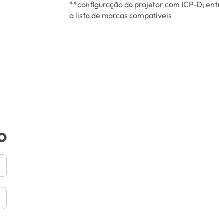
**configuração do projetor com ICP-D; ent
a lista de marcas compatíveis
o