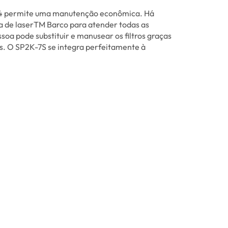
e 4 permite uma manutenção econômica. Há
a de laserTM Barco para atender todas as
soa pode substituir e manusear os filtros graças
s. O SP2K-7S se integra perfeitamente à