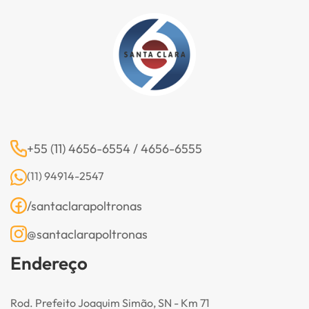
+55 (11) 4656-6554 / 4656-6555
(11) 94914-2547
/santaclarapoltronas
@santaclarapoltronas
Endereço
Rod. Prefeito Joaquim Simão, SN - Km 71